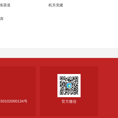
网络渠道
机关党建
库
0102000134号
官方微信