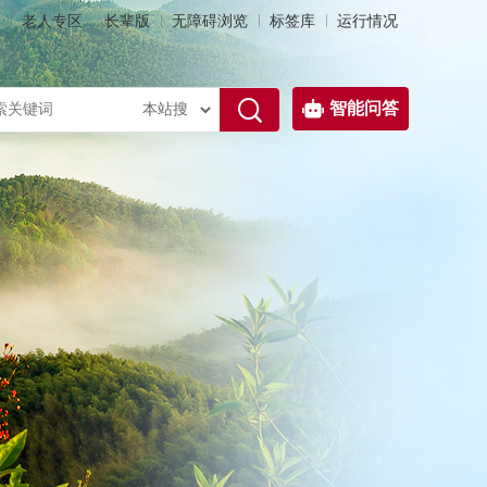
老人专区
长辈版
无障碍浏览
标签库
运行情况
智能问答