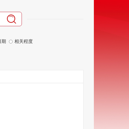
日期
相关程度