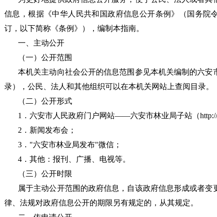
信息，根据《中华人民共和国政府信息公开条例》（国务院
订，以下简称《条例》），编制本指南。
一、主动公开
（一）公开范围
本机关主动向社会公开的信息范围参见本机关编制的
六安
录），公民、法人和其他组织可以在本机关网站上查阅目录。
（二）公开形式
1．六安市人民政府门户网站——
六安市林业局
子站（
http:
2．新闻发布会；
3．
"
六安市林业局
发布
"
微信；
4．其他：报刊、广播、电视等。
（三）公开时限
属于主动公开范围的政府信息，自该政府信息形成或者变
律、法规对政府信息公开的期限另有规定的，从其规定。