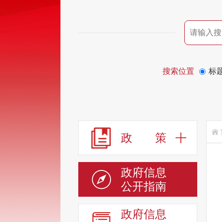
搜索位置
标
政 策
政府信息
公开指南
政府信息