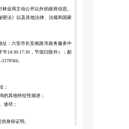
市林业局
主动公开以外的政府信息。
秘密法》以及其他法律、法规和国家
地址：六安市长安南路
市政务服务
中
00；下午14:30-17:30，节假日除外）；邮
-
3378584
。
址；
询的其他特征性描述；
、途径；
提供身份证明。