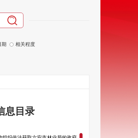
日期
相关程度
信息目录
他组织依法获取
六安市林业局
的政府