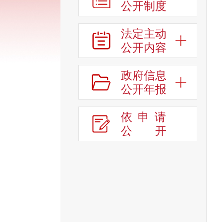
公开制度
法定主动
公开内容
政府信息
公开年报
依申请
公
开