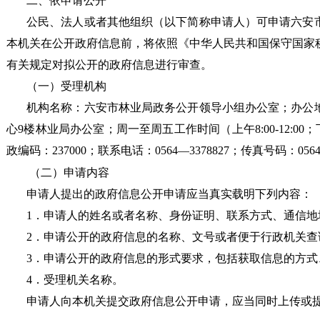
二、依申请公开
公民、法人或者其他组织（以下简称申请人）可申请
六安
本机关在公开政府信息前，将依照《中华人民共和国保守国家
有关规定对拟公开的政府信息进行审查。
（一）受理机构
机构名称：
六安市林业局
政务公开领导小组办公室；办公
心
9
楼
林业局办公
室；周一至周五工作时间（上午
8:00-12:
政编码：237000；联系电话：0564—
3378827
；传真号码：
0564
（二）申请内容
申请人提出的政府信息公开申请应当真实载明下列内容：
1．申请人的姓名或者名称、身份证明、联系方式、通信地
2．申请公开的政府信息的名称、文号或者便于行政机关查
3．申请公开的政府信息的形式要求，包括获取信息的方式
4．受理机关名称。
申请人向本机关提交政府信息公开申请，应当同时上传或