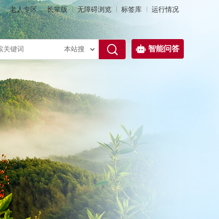
老人专区
长辈版
无障碍浏览
标签库
运行情况
智能问答