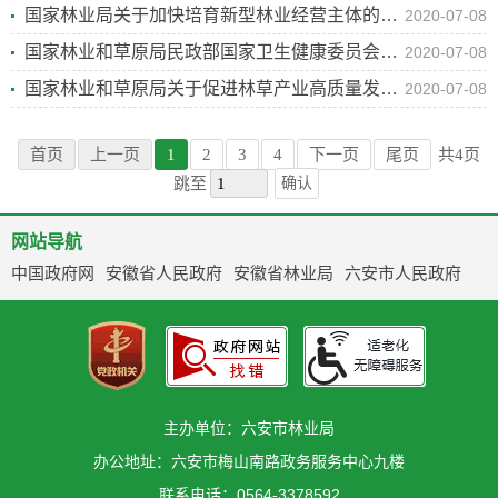
国家林业局关于加快培育新型林业经营主体的指导意见
2020-07-08
国家林业和草原局民政部国家卫生健康委员会国家中医药管理局关于促进森林康养产业发展的意见
2020-07-08
国家林业和草原局关于促进林草产业高质量发展的指导意见
2020-07-08
首页
上一页
1
2
3
4
下一页
尾页
共4页
跳至
确认
网站导航
中国政府网
安徽省人民政府
安徽省林业局
六安市人民政府
主办单位：六安市林业局
办公地址：六安市梅山南路政务服务中心九楼
联系电话：0564-3378592