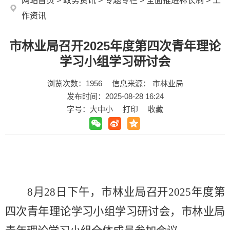
网站首页
>
政务资讯
>
专题专栏
>
全面推进林长制
>
工
作资讯
市林业局召开2025年度第四次青年理论
学习小组学习研讨会
浏览次数：
1956
信息来源： 市林业局
发布时间：2025-08-28 16:24
字号：
大
中
小
打印
收藏
8月28日下午，
市林业局召开
2025年度第
四次青年理论学习小组学习研讨会
，市林业局