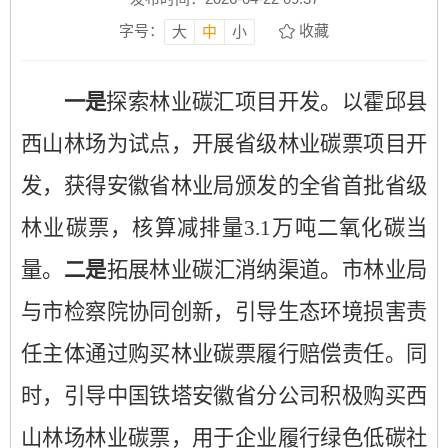
字号：
收藏
大
中
小
一是
探索林业碳汇项目开发。以霍邱县
西山林场为试点，开展省级林业碳票项目开
发，获得安徽省林业局颁发的全省首批省级
林业碳票，核算减排量3.1万吨二氧化碳当
量。
二是
拓展林业碳汇消纳渠道。市林业局
与市检察院协同创新，引导生态环境损害责
任主体通过购买林业碳票履行赔偿责任。同
时，引导中国铁塔安徽省分公司积极购买西
山林场林业碳票，用于企业履行绿色低碳社