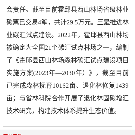
会责任。截至目前霍邱县西山林场省级林业
碳票已交易4笔，共计29.5万元。
三是
推进林
业碳汇试点建设。2022年，霍邱县西山林场
被确定为全国21个碳汇试点林场之一，编制
了《霍邱县西山林场森林碳汇试点建设项目
实施方案(2023年—2030年）》，截至目前
已完成森林抚育10162亩、退化林修复1439
亩；与省林科院合作开展了退化林固碳增汇
技术研究，构建技术体系提升生态价值。