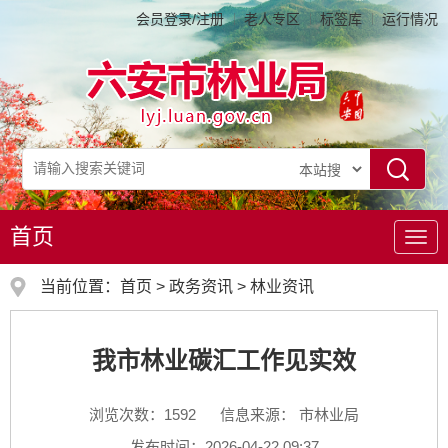
会员登录/注册
老人专区
标签库
运行情况
首页
导
航
当前位置：
首页
>
政务资讯
>
林业资讯
我市林业碳汇工作见实效
浏览次数：
1592
信息来源： 市林业局
发布时间：2026-04-22 09:37