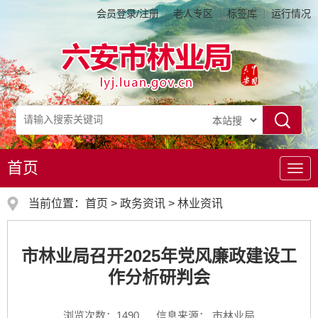
会员登录/注册
老人专区
标签库
运行情况
首页
导
航
当前位置：
首页
>
政务资讯
>
林业资讯
市林业局召开2025年党风廉政建设工
作分析研判会
浏览次数：
1490
信息来源： 市林业局