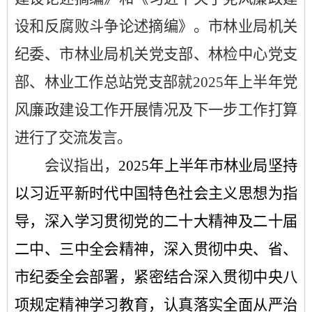
设和反腐败斗争论述摘编》。
市林业局机关
纪委、
市林业局机关党支部、林检中心党支
部、林业工作总站党支部就
202
5
年
上半年
党
风廉政建设工作开展情况及下一步工作打算
进行了交流发言。
会议
指出
，
202
5
年上半年市林业局坚持
以习近平新时代中国特色社会主义思想为指
导，
深入学习
贯彻党的二十大精神
及二十届
二中、三中全会精神，
深入贯彻中央、省、
市纪委全会部署，
紧密结合深入贯彻中央八
项规定精神学习教育，
认真落实全面从严治