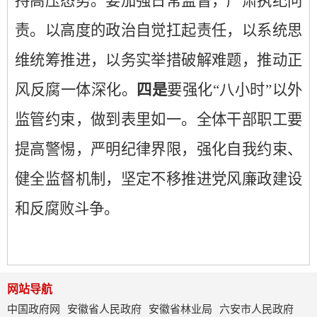
持高压态势。要加强日常监督，严肃执纪问
责。以高度的政治自觉扛起责任，以系统思
维统筹推进，以务实举措破解难题，推动正
风反腐一体深化。
四是
要强化
“八小时”以外
监管约束，做到表里如一。全体干部职工要
提高警惕，严明纪律界限，强化自我约束、
健全监督机制，坚定不移推进党风廉政建设
和反腐败斗争。
网站导航
中国政府网
安徽省人民政府
安徽省林业局
六安市人民政府