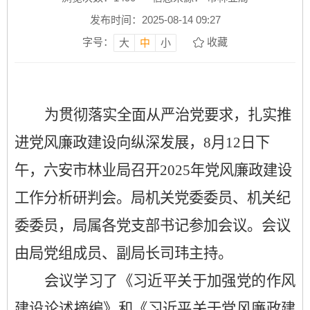
发布时间：2025-08-14 09:27
字号：
收藏
大
中
小
为贯彻落实全面从严治党要求，扎实推
进党风廉政建设向纵深发展，
8
月
12
日下
午，六安市林业局召开
2025年党风廉政建设
工作分析研判会。局机关党委委员、机关纪
委委员，局属各党支部书记参加会议。会议
由局党组成员、副局长
司玮
主持。
会议学习了
《
习近平关于加强党的作风
建设论述摘编
》
和《习近平关于党风廉政建