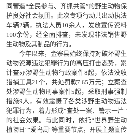
同营造“全民参与、齐抓共管”的野生动物保
护良好社会氛围。此次专项行动共出动执法
车辆2辆，执法人员10余人，发放宣传资料
100余份，经全面排查，未发现非法销售野
生动物及其制品的行为。
今年以来，金寨县始终保持对破坏野生
动物资源违法犯罪行为的高压打击态势，累
计查办涉野生动物行政案件
8起，依法没收
猎捕工具21个，共处罚款7.65万元；立案查
处涉野生动物刑事案件5起，采取刑事强制
措施9人，有效震慑了各类涉野生动物违法
犯罪行为，着力形成“查处一案、警示一片”
的社会效果。与此同时，依托“世界野生动
植物日”“爱鸟周”等重要节点，开展主题宣传