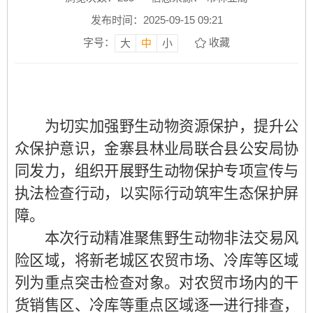
发布时间：2025-09-15 09:21
字号：
收藏
大
中
小
为切实加强野生动物资源保护，提升公
众保护意识，
金寨县林业局联合县公安局协
同发力，组织开展野生动物保护专项宣传与
执法检查行动，以实际行动筑牢生态保护屏
障。
本次行动精准聚焦野生动物非法交易风
险区域，
将新老城区
农贸市场、
冷库
等区域
列为重点
突击检查
对象。对农贸市场内的干
货销售区、冷库等重点区域逐一进行排查，