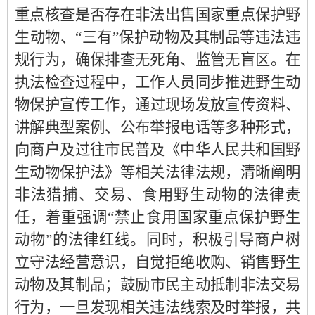
重点核查是否存在非法出售国家重点保护野
生动物、
“三有”保护动物及其制品等违法违
规行为，确保排查无死角、监管无盲区。
在
执法检查过程中，工作人员同步推进野生动
物保护宣传工作，
通过现场发放宣传资料、
讲解典型案例、公布举报电话
等多种形式，
向商户及过往市民普及《中华人民共和国野
生动物保护法》等相关法律法规，清晰阐明
非法猎捕、交易、食用野生动物的法律责
任，着重强调
“禁止食用国家重点保护野生
动物”的法律红线。同时，积极引导商户树
立守法经营意识，自觉拒绝收购、销售野生
动物及其制品；鼓励市民主动抵制非法交易
行为，一旦发现相关违法线索及时举报，共