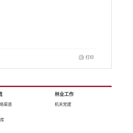
打印
流
林业工作
网络渠道
机关党建
库