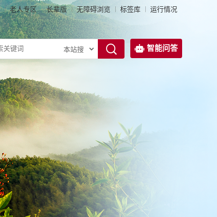
老人专区
长辈版
无障碍浏览
标签库
运行情况
智能问答