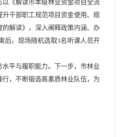
志以《解读市本级林业资金项目全流
提升干部职工规范项目资金使用、规
度的解读》，深入阐释政策内涵、办
束后，现场随机选取3名听课人员开
务水平与履职能力。下一步，市林业
践行，不断锻造高素质林业队伍，为