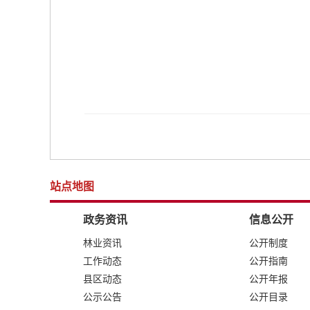
站点地图
政务资讯
信息公开
林业资讯
公开制度
工作动态
公开指南
县区动态
公开年报
公示公告
公开目录