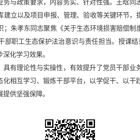
心业务与政策要求，内容务实、针对性强。王晗同
库建立以及项目申报、管理、验收等关键环节，
识；朱孝东同志聚焦《关于生态环境损害赔偿制
干部职工生态保护法治意识与责任担当。授课结
步深化学习效果。
际，具有理论性与实操性，有效提升了党员干部业
常态化相互学习、锻炼干部平台，以学促干、以干
展提供坚强保障。