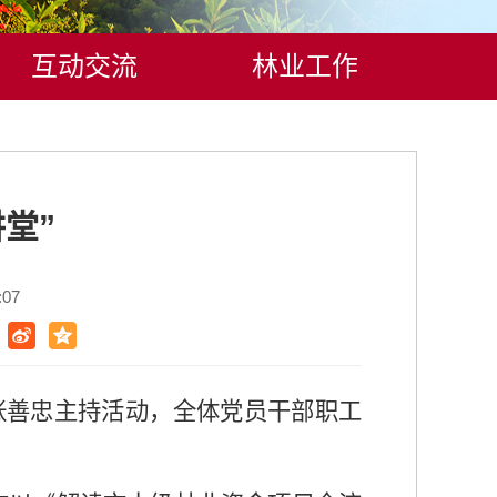
互动交流
林业工作
堂”
07
长张善忠主持活动，全体党员干部职工