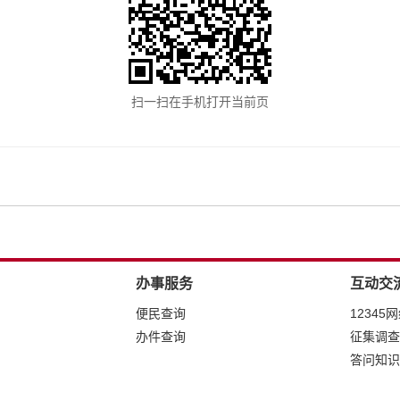
扫一扫在手机打开当前页
办事服务
互动交
便民查询
12345
办件查询
征集调查
答问知识