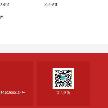
网络渠道
机关党建
库
0102000134号
官方微信