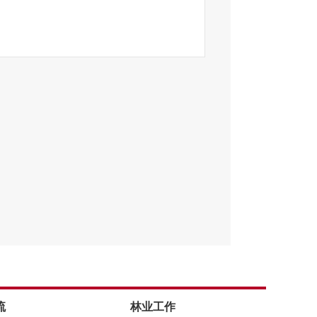
流
林业工作