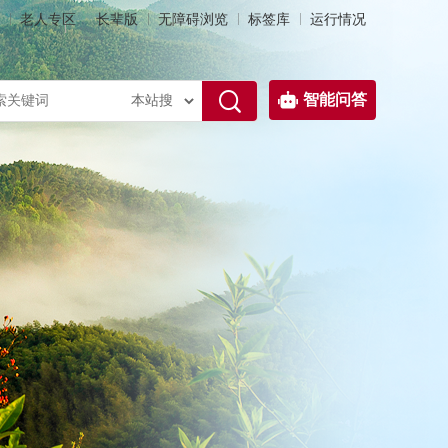
老人专区
长辈版
无障碍浏览
标签库
运行情况
智能问答