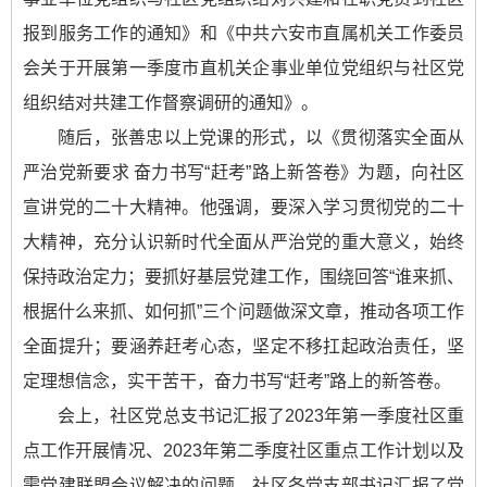
报到服务工作的通知》和《中共六安市直属机关工作委员
会关于开展第一季度市直机关企事业单位党组织与社区党
组织结对共建工作督察调研的通知》。
随后，张善忠以上党课的形式，以《贯彻落实全面从
严治党新要求 奋力书写“赶考”路上新答卷》为题，向社区
宣讲党的二十大精神。他强调，要深入学习贯彻党的二十
大精神，充分认识新时代全面从严治党的重大意义，始终
保持政治定力；要抓好基层党建工作，围绕回答“谁来抓、
根据什么来抓、如何抓”三个问题做深文章，推动各项工作
全面提升；要涵养赶考心态，坚定不移扛起政治责任，坚
定理想信念，实干苦干，奋力书写“赶考”路上的新答卷。
会上，社区党总支书记汇报了2023年第一季度社区重
点工作开展情况、2023年第二季度社区重点工作计划以及
需党建联盟会议解决的问题，社区各党支部书记汇报了党