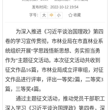
发布时间：2022-10-12 19:54
字号：
收藏
大
中
小
为深入推进《习近平谈治国理政》第四
卷的学习宣传贯彻，市林业局在市直林业系
统组织开展
“学思践悟新思想、务实担当勇
作为”主题征文活动。
本次征文活动共收到
征文作品
16
篇，市林业局成立评审组，对征
文作品进行评审，评出一等奖
2
篇，二等奖
3
篇，三等奖
4
篇。
通过
主题征文活动，
推动党员干部职工
深入学习《习近平谈治国理政》第四卷
，
深