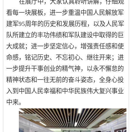
在展厅中，大家认真聆听讲解，仔细观
看每一块展板，进一步重温中国人民解放军
建军
95周年的历史和发展历程，以及人民军
队所建立的丰功伟绩和军队建设中取得的巨
大成就；进一步坚定信心，增强责任感和使
命感，铭记历史、不忘初心、继往开来；进
一步提升干事创业的精气神，以永不懈怠的
精神状态和一往无前的奋斗姿态，全身心投
入到中国人民幸福和中华民族伟大复兴事业
中来。